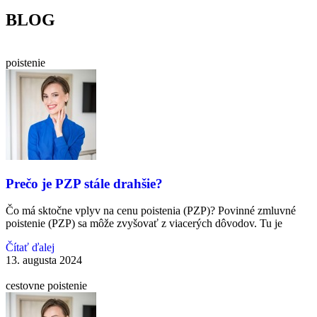
BLOG
poistenie
Prečo je PZP stále drahšie?
Čo má sktočne vplyv na cenu poistenia (PZP)? Povinné zmluvné
poistenie (PZP) sa môže zvyšovať z viacerých dôvodov. Tu je
Čítať ďalej
13. augusta 2024
cestovne poistenie