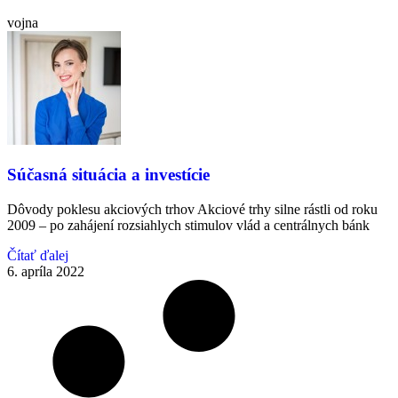
vojna
Súčasná situácia a investície
Dôvody poklesu akciových trhov Akciové trhy silne rástli od roku
2009 – po zahájení rozsiahlych stimulov vlád a centrálnych bánk
Čítať ďalej
6. apríla 2022