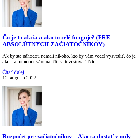
Čo je to akcia a ako to celé funguje? (PRE
ABSOLÚTNYCH ZAČIATOČNÍKOV)
Ak by ste náhodou nemali nikoho, kto by vám vedel vysvetliť, čo je
akcia a pomohol vám naučiť sa investovať. Nie,
Čítať ďalej
12. augusta 2022
Rozpočet pre začiatočníkov – Ako sa dostať z nuly