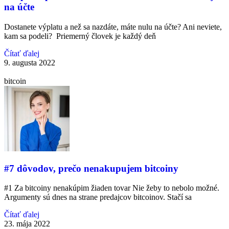
na účte
Dostanete výplatu a než sa nazdáte, máte nulu na účte? Ani neviete,
kam sa podeli? Priemerný človek je každý deň
Čítať ďalej
9. augusta 2022
bitcoin
#7 dôvodov, prečo nenakupujem bitcoiny
#1 Za bitcoiny nenakúpim žiaden tovar Nie žeby to nebolo možné.
Argumenty sú dnes na strane predajcov bitcoinov. Stačí sa
Čítať ďalej
23. mája 2022