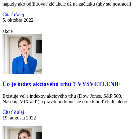
nápady ako odfiltrovať zlé akcie už na začiatku (aby ste nestrácali
Čítať ďalej
5. októbra 2022
akcie
Čo je index akciového trhu ? VYSVETLENIE
Existuje veľa indexov akciového trhu (Dow Jones, S&P 500,
Nasdaq, VIX atď.) a pravdepodobne ste o nich buď čítali, alebo
Čítať ďalej
19. augusta 2022