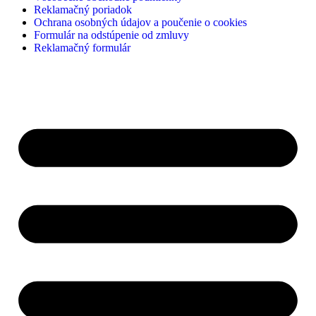
Reklamačný poriadok
Ochrana osobných údajov a poučenie o cookies
Formulár na odstúpenie od zmluvy
Reklamačný formulár