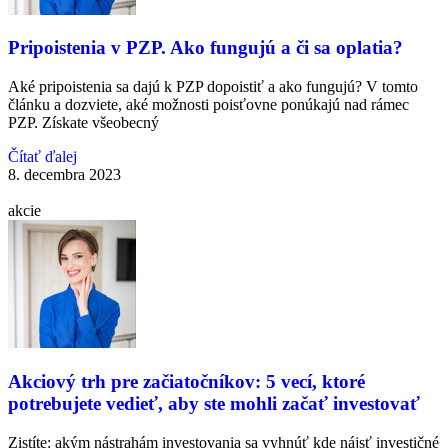
Pripoistenia v PZP. Ako fungujú a či sa oplatia?
Aké pripoistenia sa dajú k PZP dopoistiť a ako fungujú? V tomto
článku a dozviete, aké možnosti poisťovne ponúkajú nad rámec
PZP. Získate všeobecný
Čítať ďalej
8. decembra 2023
akcie
Akciový trh pre začiatočníkov: 5 vecí, ktoré
potrebujete vedieť, aby ste mohli začať investovať
Zistíte: akým nástrahám investovania sa vyhnúť kde nájsť investičné