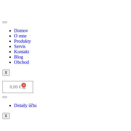
Domov
O mne
Produkty
Servis
Kontakt
Blog
Obchod
X
0
0,00
€
Detaily účtu
X